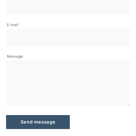
E-mail
Message
Send message