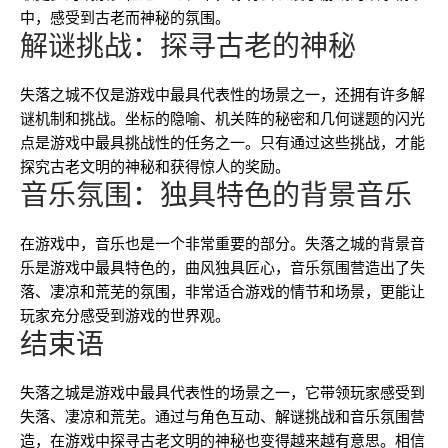
中，感受到古老而神秘的氛围。
解谜挑战：探寻古老的神秘
失落之城不仅是游戏中最具代表性的场景之一，还拥有许多解
谜机制和挑战。坐标的隐喻、机关阵的秘密和几何谜题的闪光
点是游戏中最具挑战性的任务之一。只有通过这些挑战，才能
探究古老文明的神秘和获得惊人的奖励。
音乐氛围：独具特色的背景音乐
在游戏中，音乐也是一个非常重要的部分。失落之城的背景音
乐是游戏中最具特色的，曲风独具匠心，音乐氛围营造出了失
落、凄凉和荒芜的氛围，非常适合游戏的情节和场景，更能让
玩家充分感受到游戏的世界观。
结束语
失落之城是游戏中最具代表性的场景之一，它带领玩家感受到
失落、凄凉和荒芜。通过与角色互动、解谜挑战和音乐氛围营
造，在游戏中探寻古老文明的神秘也变得越来越有意思。相信