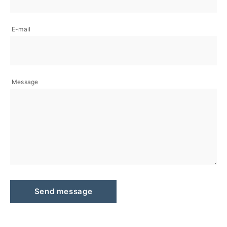
E-mail
Message
Send message