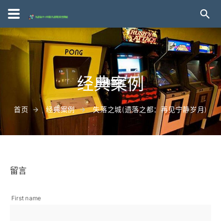
经典案例
首页
经典案例
失落之城(遗落之都：再见宁静岁月)
留言
First name