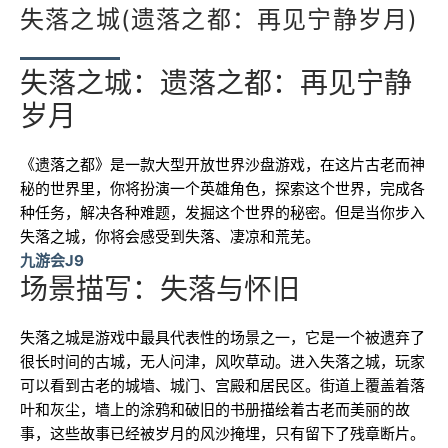
失落之城(遗落之都：再见宁静岁月)
失落之城：遗落之都：再见宁静
岁月
《遗落之都》是一款大型开放世界沙盘游戏，在这片古老而神
秘的世界里，你将扮演一个英雄角色，探索这个世界，完成各
种任务，解决各种难题，发掘这个世界的秘密。但是当你步入
失落之城，你将会感受到失落、凄凉和荒芜。
九游会J9
场景描写：失落与怀旧
失落之城是游戏中最具代表性的场景之一，它是一个被遗弃了
很长时间的古城，无人问津，风吹草动。进入失落之城，玩家
可以看到古老的城墙、城门、宫殿和居民区。街道上覆盖着落
叶和灰尘，墙上的涂鸦和破旧的书册描绘着古老而美丽的故
事，这些故事已经被岁月的风沙掩埋，只有留下了残章断片。