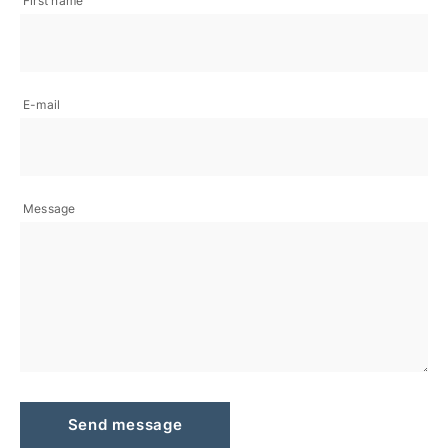
First name
E-mail
Message
Send message