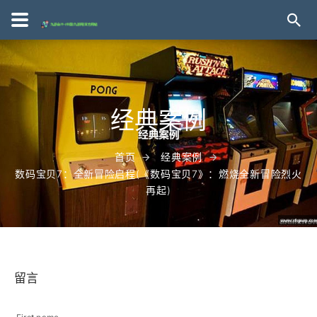
经典案例
首页
经典案例
数码宝贝7：全新冒险启程(《数码宝贝7》：燃烧全新冒险烈火
再起)
留言